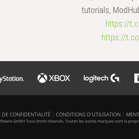
tutorials, ModHu
https://t
https://t
 DE CONFIDENTIALITÉ
|
CONDITIONS D'UTILISATION
|
MENT
tware GmbH Tous droits réservés. Toutes les autres marques sont la propriét