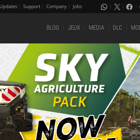
Updates
Support
Company
Jobs
BLOG
JEUX
MEDIA
DLC
MO