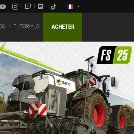
DS
TUTORIALS
ACHETER