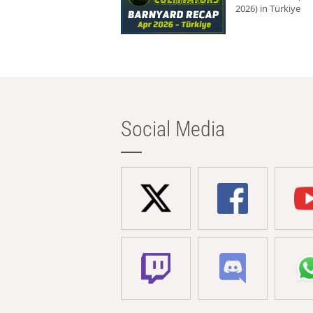
2026) in Türkiye
Social Media