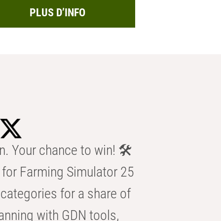
PLUS D’INFO
n. Your chance to win! 🛠️
for Farming Simulator 25
categories for a share of
anning with GDN tools,