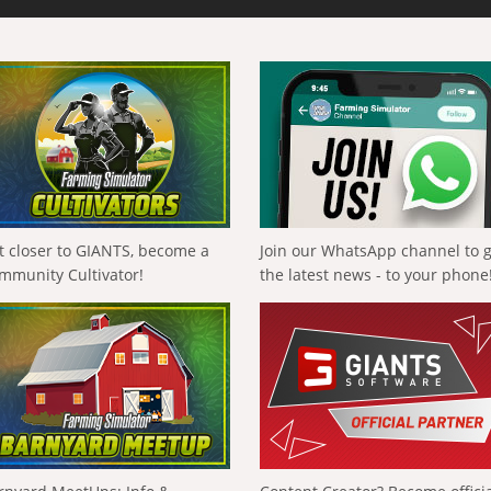
t closer to GIANTS, become a
Join our WhatsApp channel to 
mmunity Cultivator!
the latest news - to your phone