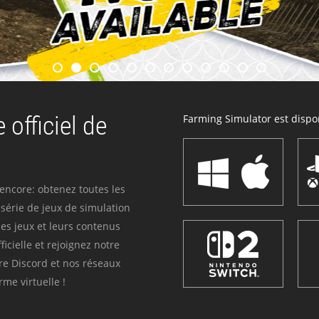
 officiel de
Farming Simulator est dispon
 encore: obtenez toutes les
série de jeux de simulation
es jeux et leurs contenus
icielle et rejoignez notre
re Discord et nos réseaux
me virtuelle !