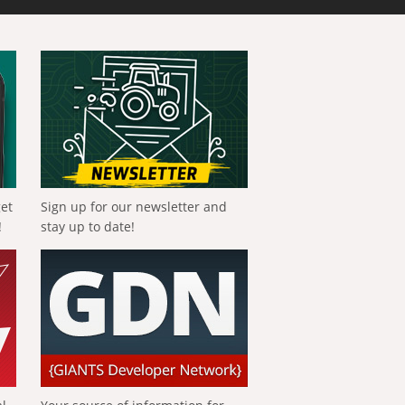
get
Sign up for our newsletter and
!
stay up to date!