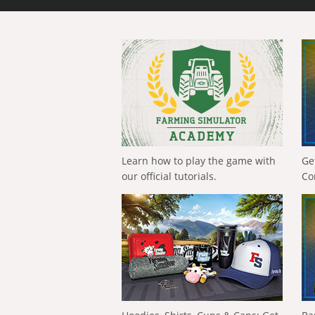
Learn how to play the game with
Ge
our official tutorials.
Co