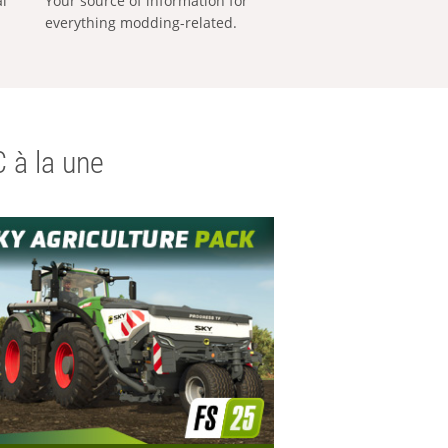
al
Your source of information for
everything modding-related.
 à la une