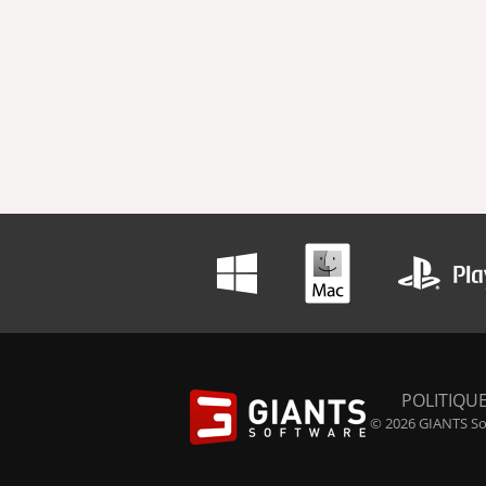
POLITIQUE
© 2026 GIANTS Sof