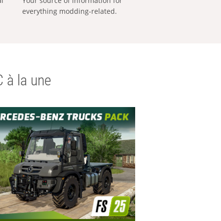
al
Your source of information for
everything modding-related.
 à la une