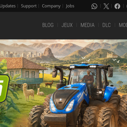
Updates
Support
Company
Jobs
BLOG
JEUX
MEDIA
DLC
MO