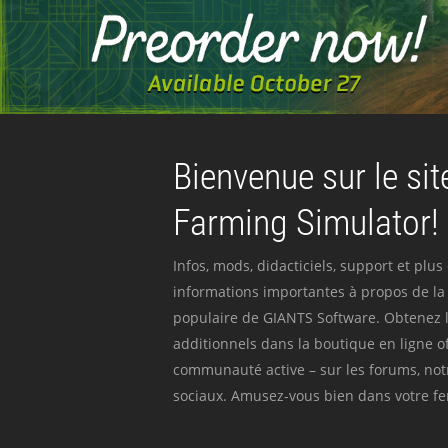
Bienvenue sur le site
Farming Simulator!
Infos, mods, didacticiels, support et plus
informations importantes à propos de la 
populaire de GIANTS Software. Obtenez l
additionnels dans la boutique en ligne off
communauté active – sur les forums, not
sociaux. Amusez-vous bien dans votre fer