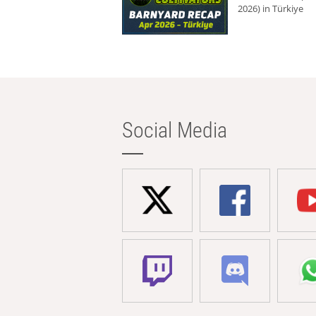
2026) in Türkiye
Social Media