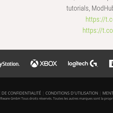
tutorials, ModHu
https://t
https://t
 DE CONFIDENTIALITÉ
|
CONDITIONS D'UTILISATION
|
MENT
tware GmbH Tous droits réservés. Toutes les autres marques sont la propriét