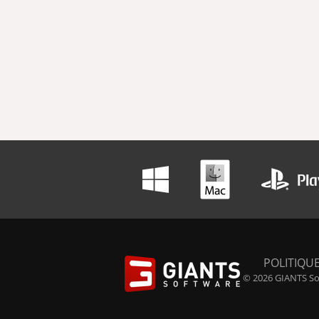
POLITIQUE
© 2026 GIANTS Sof