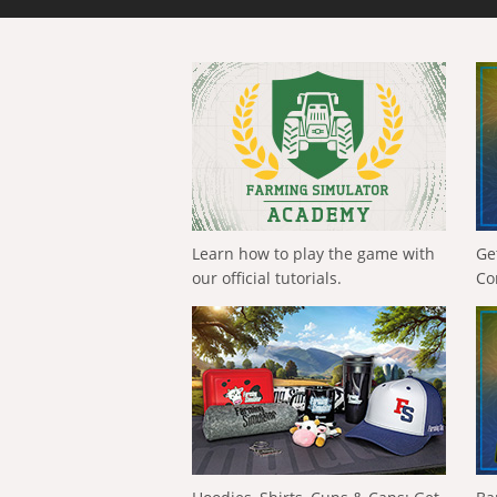
Learn how to play the game with
Ge
our official tutorials.
Co