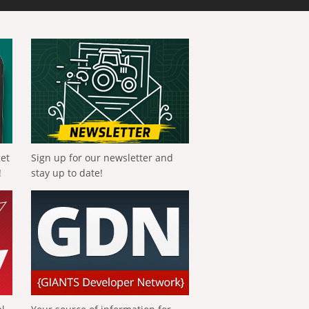
get
Sign up for our newsletter and
!
stay up to date!