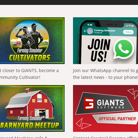
t closer to GIANTS, become a
Join our WhatsApp channel to 
mmunity Cultivator!
the latest news - to your phone