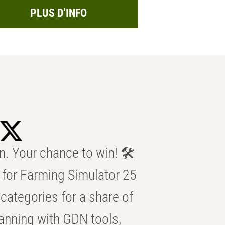
PLUS D’INFO
n. Your chance to win! 🛠️
for Farming Simulator 25
categories for a share of
anning with GDN tools,