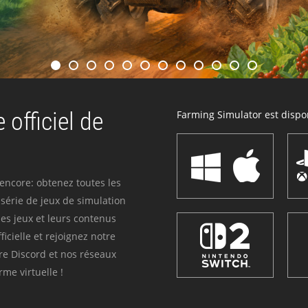
 officiel de
Farming Simulator est dispon
 encore: obtenez toutes les
série de jeux de simulation
es jeux et leurs contenus
icielle et rejoignez notre
re Discord et nos réseaux
me virtuelle !