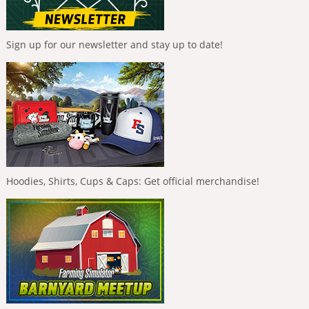
Sign up for our newsletter and stay up to date!
Hoodies, Shirts, Cups & Caps: Get official merchandise!