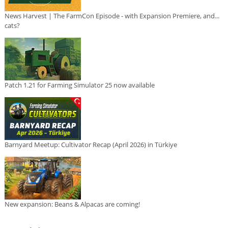
News Harvest | The FarmCon Episode - with Expansion Premiere, and...
cats?
Patch 1.21 for Farming Simulator 25 now available
Barnyard Meetup: Cultivator Recap (April 2026) in Türkiye
New expansion: Beans & Alpacas are coming!