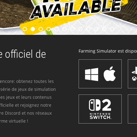
 officiel de
Farming Simulator est dispon
 encore: obtenez toutes les
série de jeux de simulation
es jeux et leurs contenus
icielle et rejoignez notre
re Discord et nos réseaux
me virtuelle !