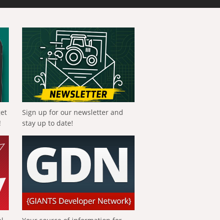
get
Sign up for our newsletter and
!
stay up to date!