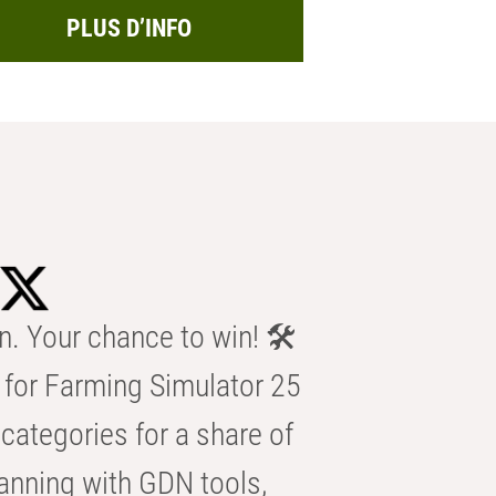
PLUS D’INFO
n. Your chance to win! 🛠️
for Farming Simulator 25
categories for a share of
anning with GDN tools,