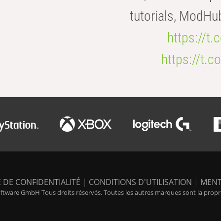
tutorials, ModHu
https://t
https://t
 DE CONFIDENTIALITÉ
|
CONDITIONS D'UTILISATION
|
MENT
tware GmbH Tous droits réservés. Toutes les autres marques sont la propriét