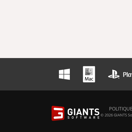
POLITIQUE
© 2026 GIANTS Sof