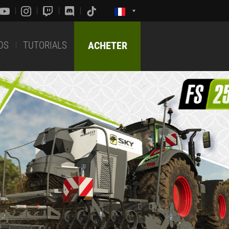
DS
TUTORIALS
ACHETER