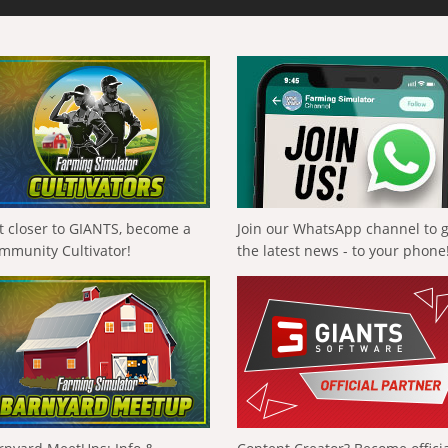
t closer to GIANTS, become a
Join our WhatsApp channel to 
mmunity Cultivator!
the latest news - to your phone