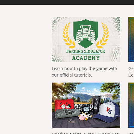
Learn how to play the game with
Ge
our official tutorials.
Co