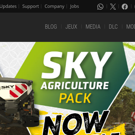
Updates
Support
Company
Jobs
BLOG
JEUX
MEDIA
DLC
MO