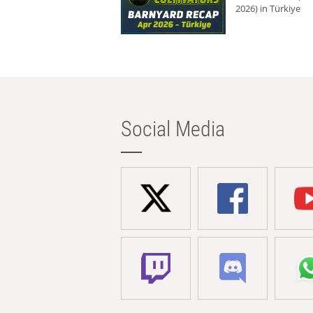
2026) in Türkiye
Social Media