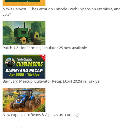
News Harvest | The FarmCon Episode - with Expansion Premiere, and...
cats?
Patch 1.21 for Farming Simulator 25 now available
Barnyard Meetup: Cultivator Recap (April 2026) in Türkiye
New expansion: Beans & Alpacas are coming!