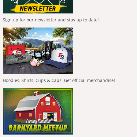
Sign up for our newsletter and stay up to date!
Hoodies, Shirts, Cups & Caps: Get official merchandise!