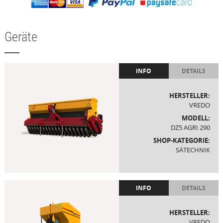
Geräte
INFO
DETAILS
HERSTELLER:
VREDO
MODELL:
DZ5 AGRI 290
SHOP-KATEGORIE:
SÄTECHNIK
INFO
DETAILS
HERSTELLER:
VREDO