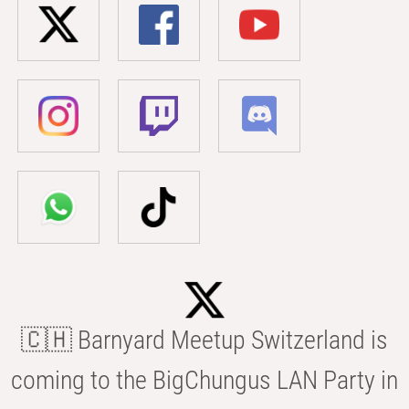
🇨🇭 Barnyard Meetup Switzerland is
coming to the BigChungus LAN Party in