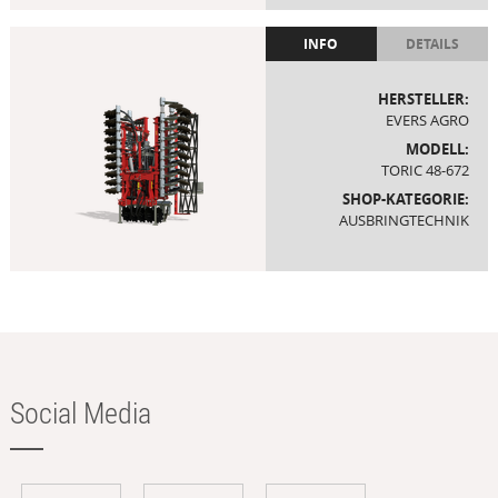
INFO
DETAILS
HERSTELLER:
EVERS AGRO
MODELL:
TORIC 48-672
SHOP-KATEGORIE:
AUSBRINGTECHNIK
Social Media