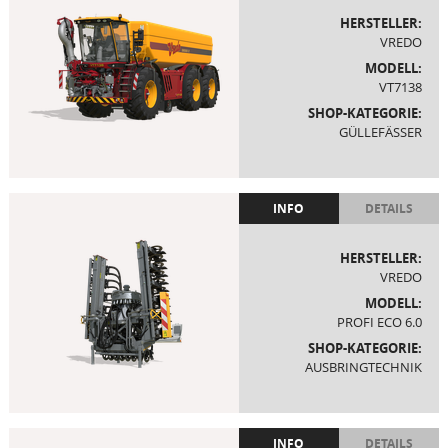
HERSTELLER:
VREDO
MODELL:
VT7138
SHOP-KATEGORIE:
GÜLLEFÄSSER
INFO
DETAILS
HERSTELLER:
VREDO
MODELL:
PROFI ECO 6.0
SHOP-KATEGORIE:
AUSBRINGTECHNIK
INFO
DETAILS