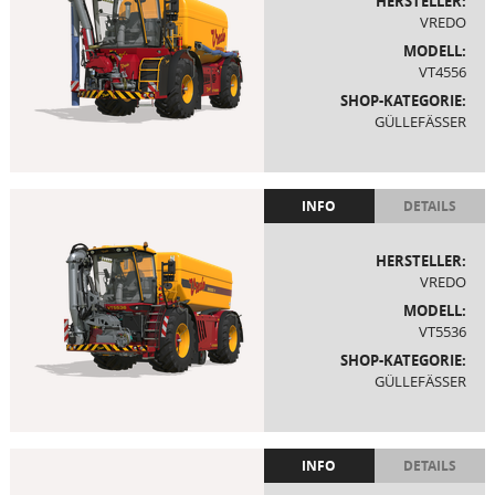
HERSTELLER:
VREDO
MODELL:
VT4556
SHOP-KATEGORIE:
GÜLLEFÄSSER
INFO
DETAILS
HERSTELLER:
VREDO
MODELL:
VT5536
SHOP-KATEGORIE:
GÜLLEFÄSSER
INFO
DETAILS