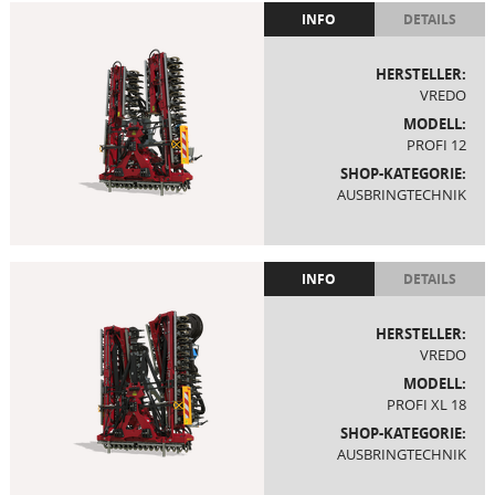
INFO
DETAILS
HERSTELLER:
VREDO
MODELL:
PROFI 12
SHOP-KATEGORIE:
AUSBRINGTECHNIK
INFO
DETAILS
HERSTELLER:
VREDO
MODELL:
PROFI XL 18
SHOP-KATEGORIE:
AUSBRINGTECHNIK