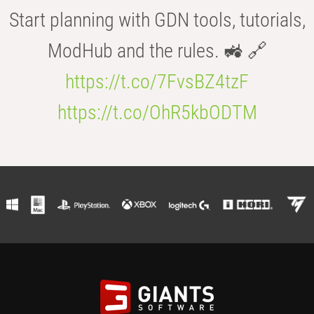
Start planning with GDN tools, tutorials,
ModHub and the rules. 🚜 🔗
https://t.co/7FvsBZ4tzF
https://t.co/OhR5kbODTM