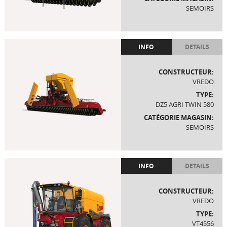
SEMOIRS
INFO
DETAILS
CONSTRUCTEUR:
VREDO
TYPE:
DZ5 AGRI TWIN 580
CATÉGORIE MAGASIN:
SEMOIRS
INFO
DETAILS
CONSTRUCTEUR:
VREDO
TYPE:
VT4556