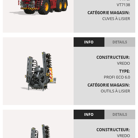
VT7138
CATÉGORIE MAGASIN:
CUVES À LISIER
INFO
DETAILS
CONSTRUCTEUR:
VREDO
TYPE:
PROFI ECO 6.0
CATÉGORIE MAGASIN:
OUTILS À LISIER
INFO
DETAILS
CONSTRUCTEUR:
VREDO