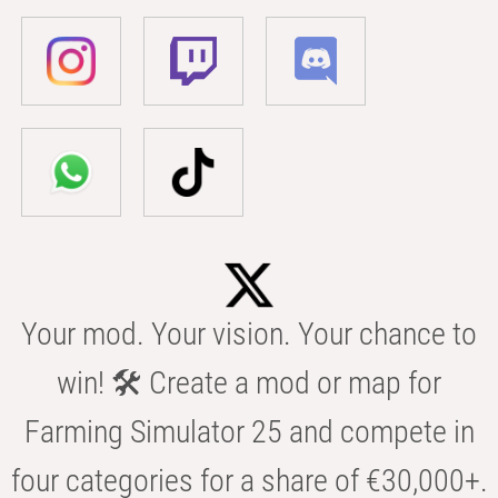
Your mod. Your vision. Your chance to
win! 🛠️ Create a mod or map for
Farming Simulator 25 and compete in
four categories for a share of €30,000+.