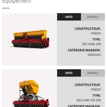
Équipement
INFO
DETAILS
CONSTRUCTEUR:
VREDO
TYPE:
DZ5 AGRI 290
CATÉGORIE MAGASIN:
SEMOIRS
INFO
DETAILS
CONSTRUCTEUR:
VREDO
TYPE:
DZ5 AGRI AIR 290
CATÉGORIE MAGASIN: