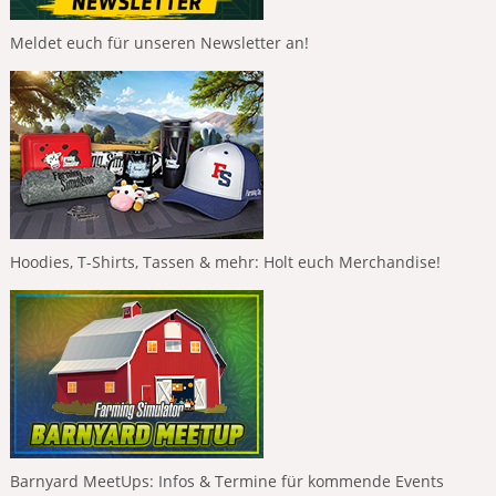
Meldet euch für unseren Newsletter an!
Hoodies, T-Shirts, Tassen & mehr: Holt euch Merchandise!
Barnyard MeetUps: Infos & Termine für kommende Events