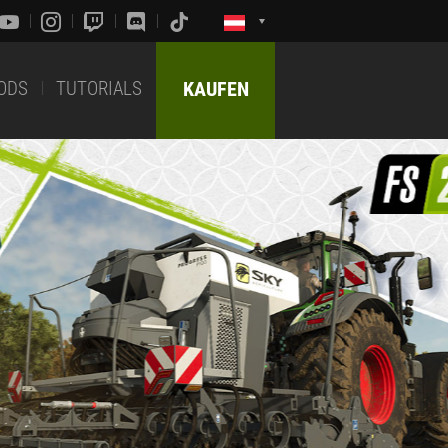
ODS
TUTORIALS
KAUFEN