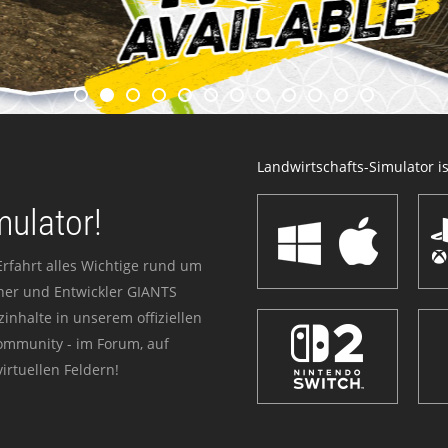
Landwirtschafts-Simulator ist
mulator!
Erfahrt alles Wichtige rund um
sher und Entwickler GIANTS
zinhalte in unserem offiziellen
Community - im Forum, auf
irtuellen Feldern!