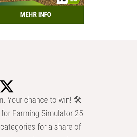
MEHR INFO
n. Your chance to win! 🛠️
for Farming Simulator 25
categories for a share of