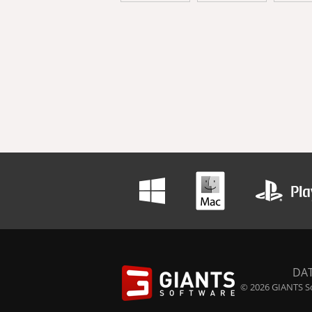
DA
© 2026 GIANTS So