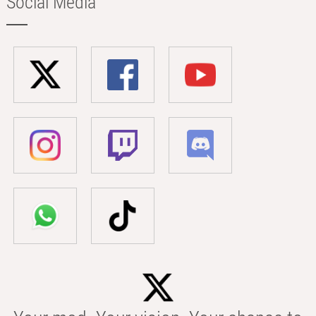
Social Media