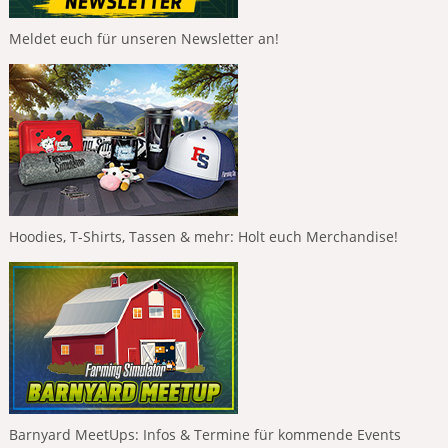
Meldet euch für unseren Newsletter an!
Hoodies, T-Shirts, Tassen & mehr: Holt euch Merchandise!
Barnyard MeetUps: Infos & Termine für kommende Events