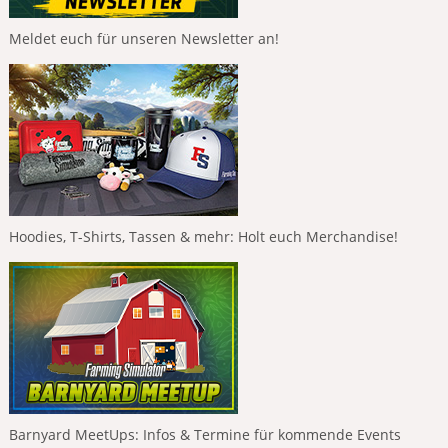
Meldet euch für unseren Newsletter an!
Hoodies, T-Shirts, Tassen & mehr: Holt euch Merchandise!
Barnyard MeetUps: Infos & Termine für kommende Events