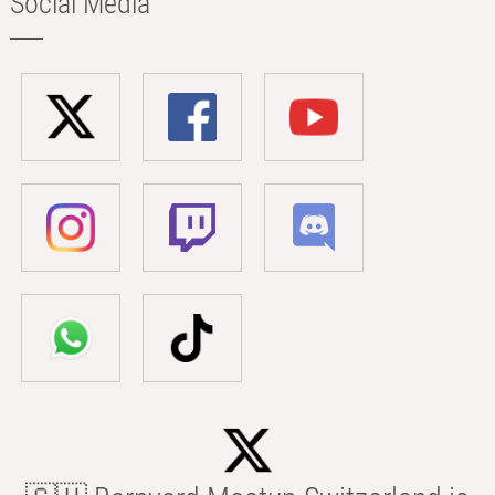
Social Media