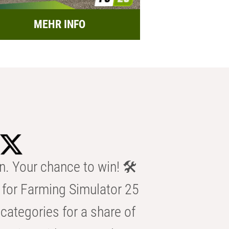
MEHR INFO
n. Your chance to win! 🛠️
for Farming Simulator 25
categories for a share of