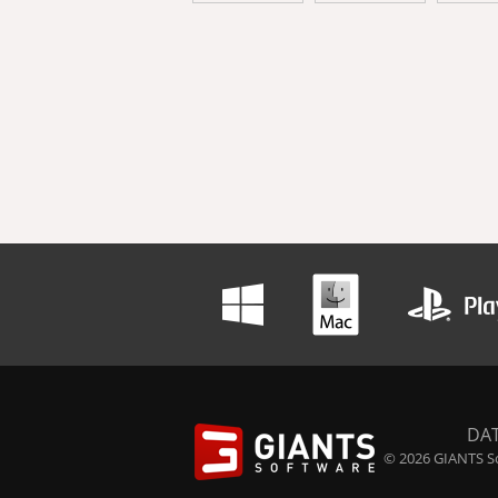
DA
© 2026 GIANTS So