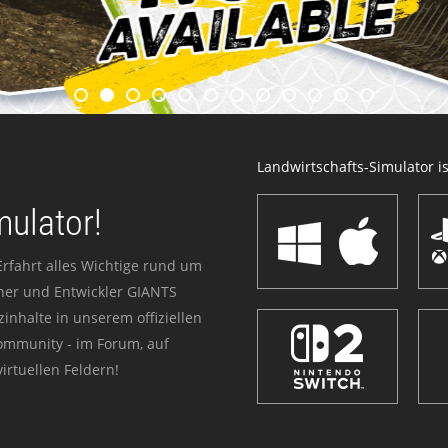
Landwirtschafts-Simulator ist
mulator!
Erfahrt alles Wichtige rund um
sher und Entwickler GIANTS
zinhalte in unserem offiziellen
Community - im Forum, auf
irtuellen Feldern!