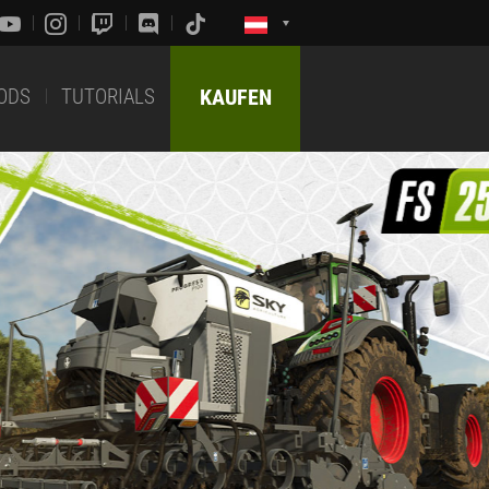
ODS
TUTORIALS
KAUFEN