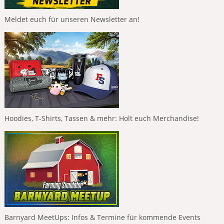
Meldet euch für unseren Newsletter an!
Hoodies, T-Shirts, Tassen & mehr: Holt euch Merchandise!
Barnyard MeetUps: Infos & Termine für kommende Events