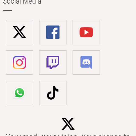
Social Media