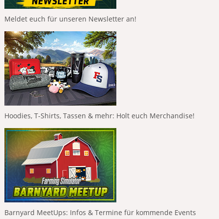
Meldet euch für unseren Newsletter an!
Hoodies, T-Shirts, Tassen & mehr: Holt euch Merchandise!
Barnyard MeetUps: Infos & Termine für kommende Events