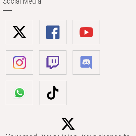
Social Media