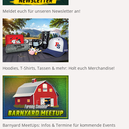
Meldet euch für unseren Newsletter an!
Hoodies, T-Shirts, Tassen & mehr: Holt euch Merchandise!
Barnyard MeetUps: Infos & Termine für kommende Events