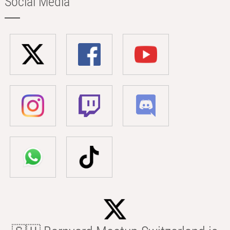
Social Media