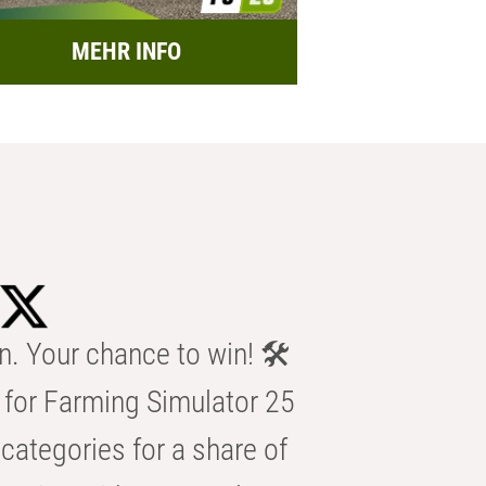
MEHR INFO
n. Your chance to win! 🛠️
for Farming Simulator 25
categories for a share of