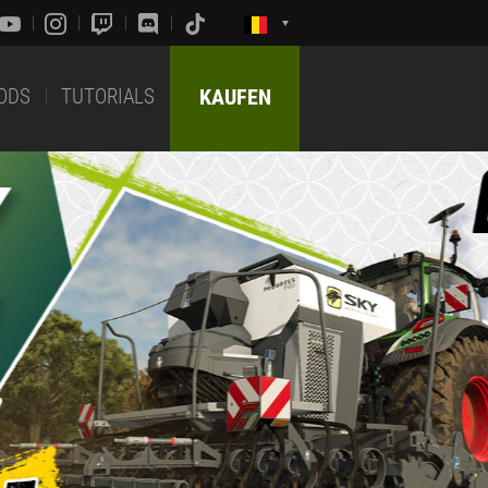
ODS
TUTORIALS
KAUFEN