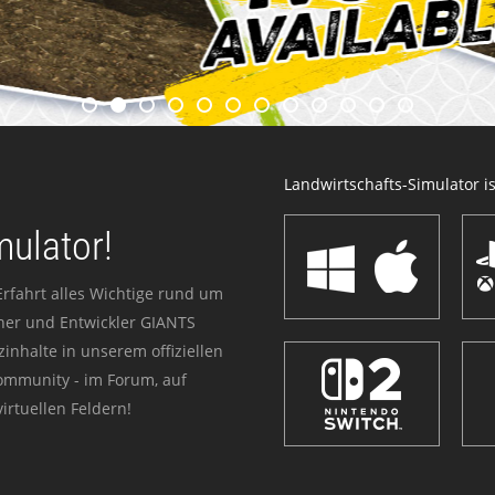
Landwirtschafts-Simulator ist
mulator!
Erfahrt alles Wichtige rund um
sher und Entwickler GIANTS
zinhalte in unserem offiziellen
Community - im Forum, auf
irtuellen Feldern!