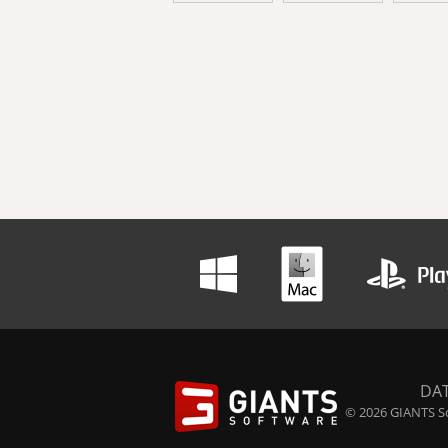
DA
© 2026 GIANTS So