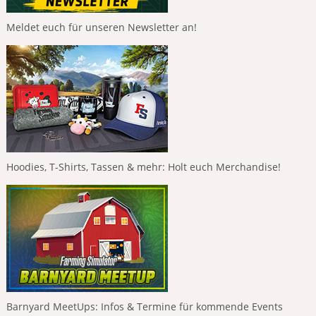
Meldet euch für unseren Newsletter an!
Hoodies, T-Shirts, Tassen & mehr: Holt euch Merchandise!
Barnyard MeetUps: Infos & Termine für kommende Events