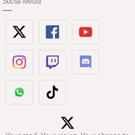
Social Media