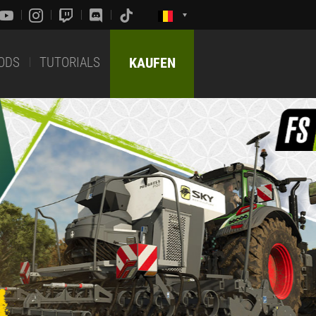
ODS
TUTORIALS
KAUFEN