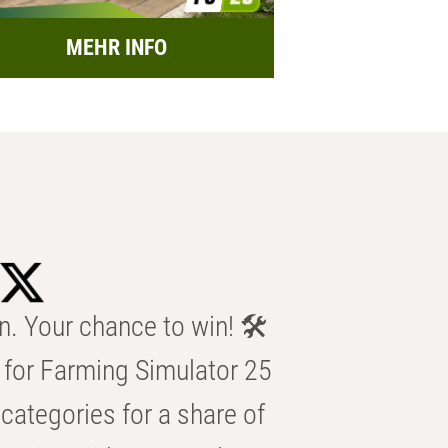
MEHR INFO
n. Your chance to win! 🛠️
for Farming Simulator 25
categories for a share of