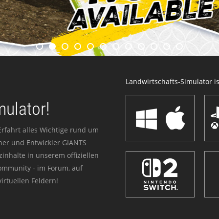
Landwirtschafts-Simulator ist
mulator!
Erfahrt alles Wichtige rund um
sher und Entwickler GIANTS
zinhalte in unserem offiziellen
Community - im Forum, auf
irtuellen Feldern!