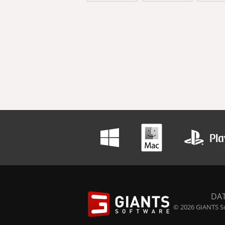
DA
© 2026 GIANTS So