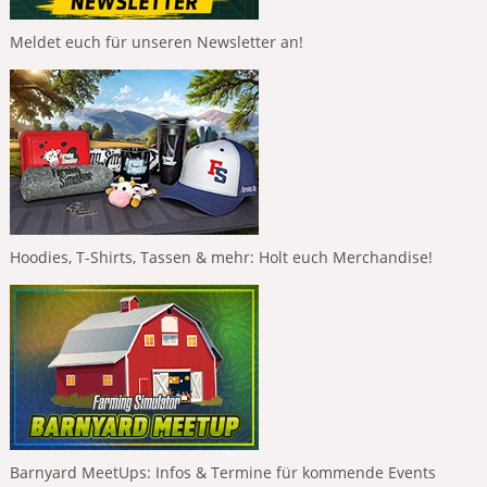
Meldet euch für unseren Newsletter an!
Hoodies, T-Shirts, Tassen & mehr: Holt euch Merchandise!
Barnyard MeetUps: Infos & Termine für kommende Events