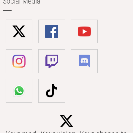
Social Media