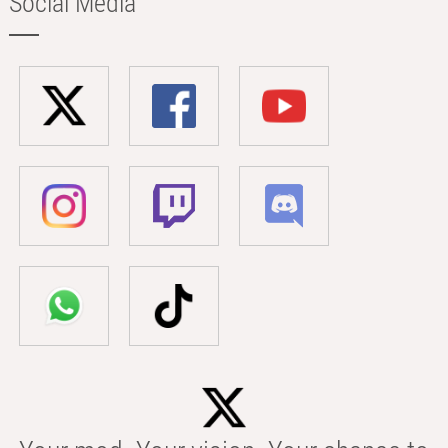
Social Media