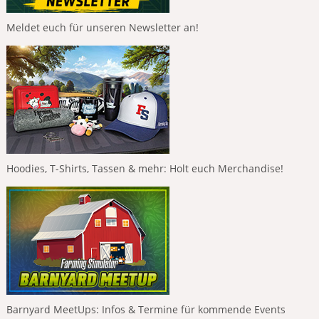
Meldet euch für unseren Newsletter an!
Hoodies, T-Shirts, Tassen & mehr: Holt euch Merchandise!
Barnyard MeetUps: Infos & Termine für kommende Events