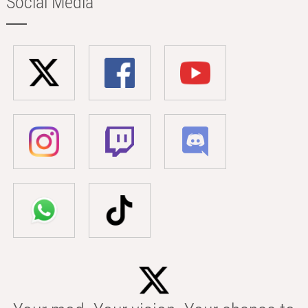
Social Media