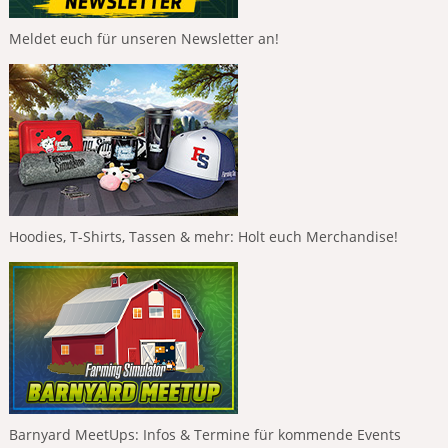
Meldet euch für unseren Newsletter an!
Hoodies, T-Shirts, Tassen & mehr: Holt euch Merchandise!
Barnyard MeetUps: Infos & Termine für kommende Events