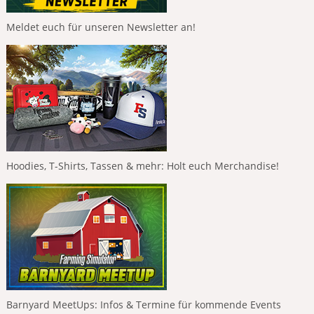
Meldet euch für unseren Newsletter an!
Hoodies, T-Shirts, Tassen & mehr: Holt euch Merchandise!
Barnyard MeetUps: Infos & Termine für kommende Events