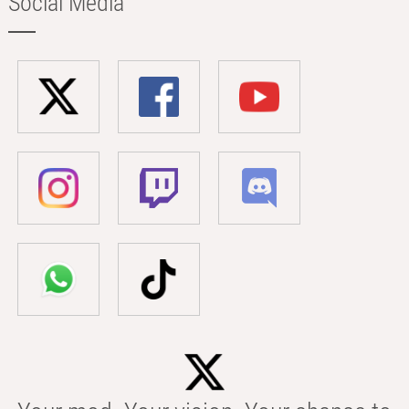
Social Media