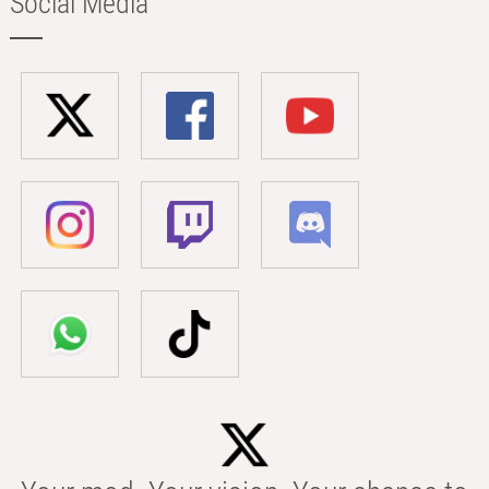
Social Media