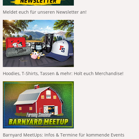
Meldet euch für unseren Newsletter an!
Hoodies, T-Shirts, Tassen & mehr: Holt euch Merchandise!
Barnyard MeetUps: Infos & Termine für kommende Events