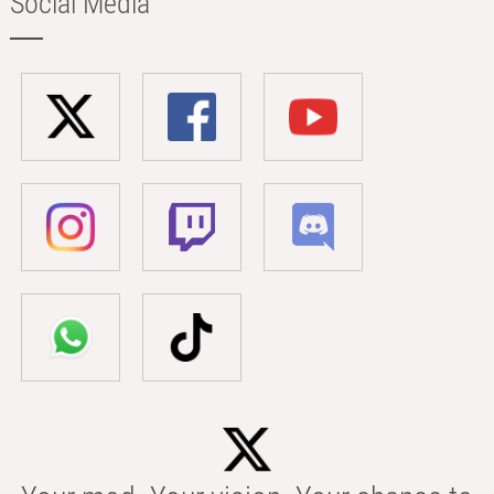
Social Media