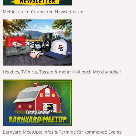
Meldet euch für unseren Newsletter an!
Hoodies, T-Shirts, Tassen & mehr: Holt euch Merchandise!
Barnyard MeetUps: Infos & Termine für kommende Events