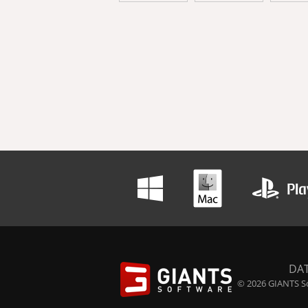
DA
© 2026 GIANTS So