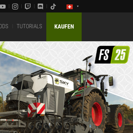
ODS
TUTORIALS
KAUFEN