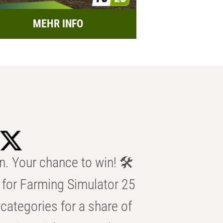
MEHR INFO
n. Your chance to win! 🛠️
for Farming Simulator 25
categories for a share of