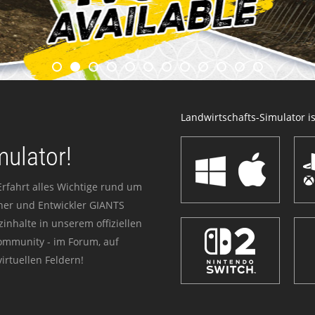
Landwirtschafts-Simulator ist
mulator!
Erfahrt alles Wichtige rund um
sher und Entwickler GIANTS
zinhalte in unserem offiziellen
Community - im Forum, auf
irtuellen Feldern!