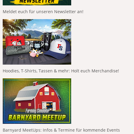
Meldet euch für unseren Newsletter an!
Hoodies, T-Shirts, Tassen & mehr: Holt euch Merchandise!
Barnyard MeetUps: Infos & Termine für kommende Events