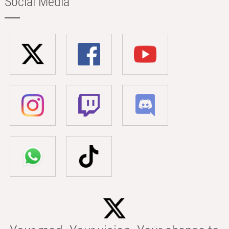
Social Media