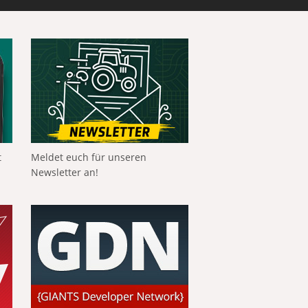
t
Meldet euch für unseren
Newsletter an!