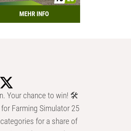
MEHR INFO
n. Your chance to win! 🛠️
for Farming Simulator 25
categories for a share of