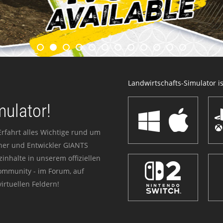
Landwirtschafts-Simulator ist
mulator!
Erfahrt alles Wichtige rund um
sher und Entwickler GIANTS
zinhalte in unserem offiziellen
Community - im Forum, auf
irtuellen Feldern!