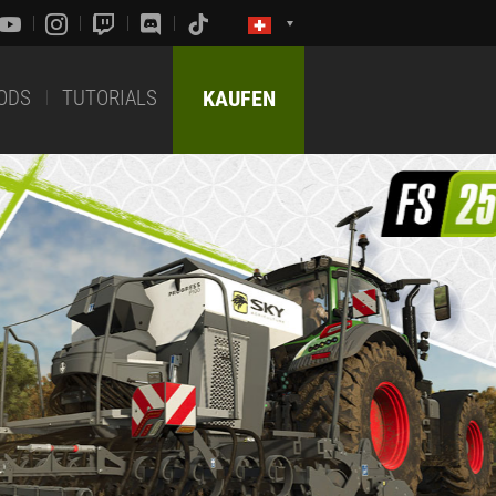
ODS
TUTORIALS
KAUFEN