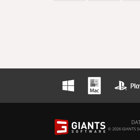
DA
© 2026 GIANTS So