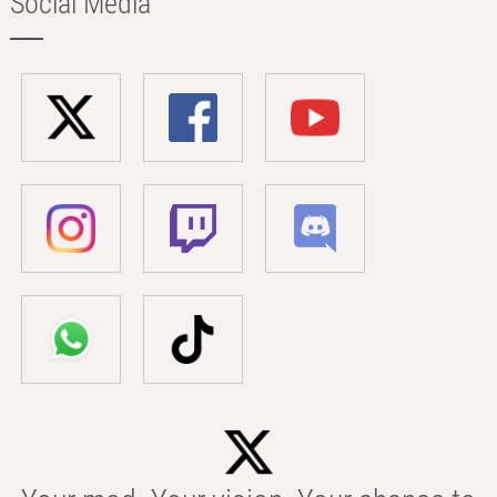
Social Media