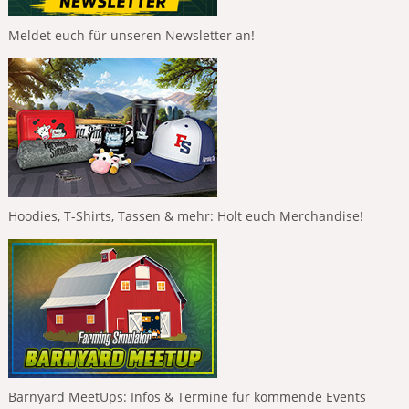
Meldet euch für unseren Newsletter an!
Hoodies, T-Shirts, Tassen & mehr: Holt euch Merchandise!
Barnyard MeetUps: Infos & Termine für kommende Events