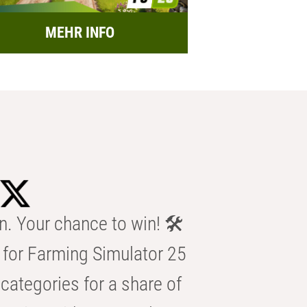
MEHR INFO
n. Your chance to win! 🛠️
for Farming Simulator 25
categories for a share of