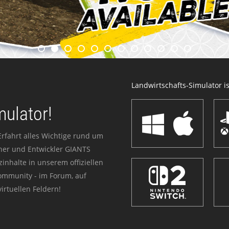
Landwirtschafts-Simulator ist
mulator!
Erfahrt alles Wichtige rund um
sher und Entwickler GIANTS
zinhalte in unserem offiziellen
Community - im Forum, auf
irtuellen Feldern!