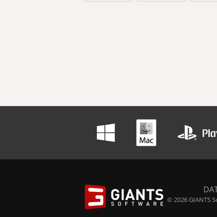
DA
© 2026 GIANTS So