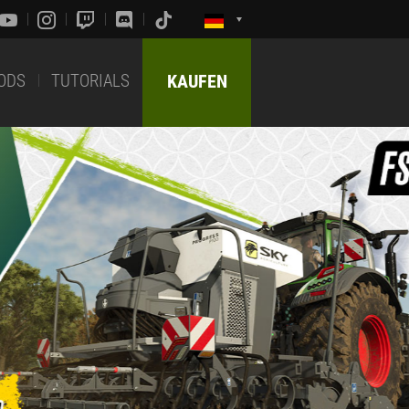
ODS
TUTORIALS
KAUFEN