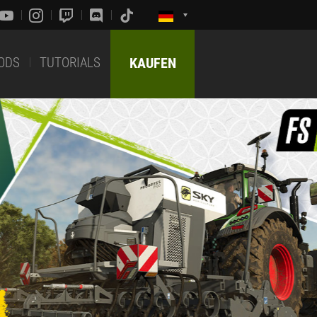
ODS
TUTORIALS
KAUFEN