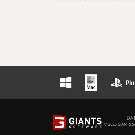
DA
© 2026 GIANTS So