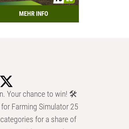
MEHR INFO
n. Your chance to win! 🛠️
for Farming Simulator 25
categories for a share of