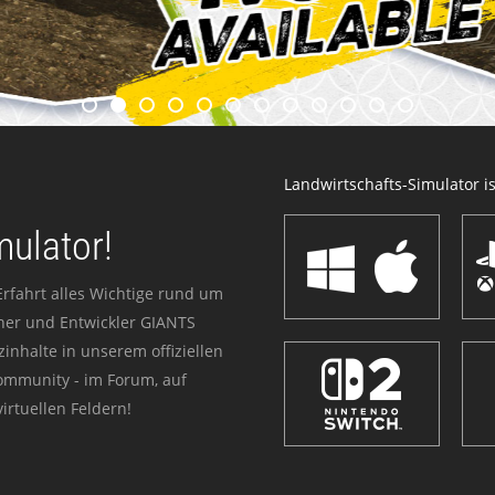
Landwirtschafts-Simulator ist
mulator!
Erfahrt alles Wichtige rund um
sher und Entwickler GIANTS
zinhalte in unserem offiziellen
Community - im Forum, auf
irtuellen Feldern!