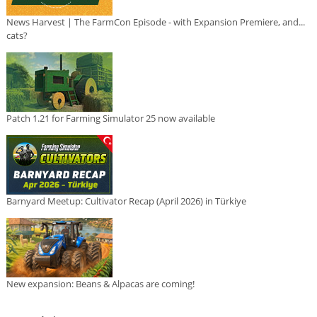
News Harvest | The FarmCon Episode - with Expansion Premiere, and...
cats?
Patch 1.21 for Farming Simulator 25 now available
Barnyard Meetup: Cultivator Recap (April 2026) in Türkiye
New expansion: Beans & Alpacas are coming!