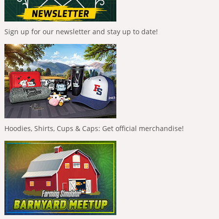
Sign up for our newsletter and stay up to date!
Hoodies, Shirts, Cups & Caps: Get official merchandise!