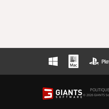
POLITIQUE
© 2026 GIANTS Sof