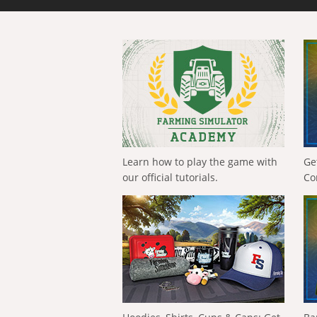
Learn how to play the game with
Ge
our official tutorials.
Co