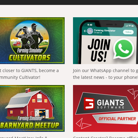
t closer to GIANTS, become a
Join our WhatsApp channel to 
mmunity Cultivator!
the latest news - to your phone