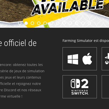
 officiel de
Farming Simulator est dispon
 encore: obtenez toutes les
série de jeux de simulation
es jeux et leurs contenus
icielle et rejoignez notre
re Discord et nos réseaux
me virtuelle !