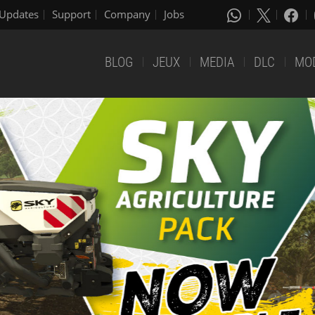
Updates
Support
Company
Jobs
BLOG
JEUX
MEDIA
DLC
MO