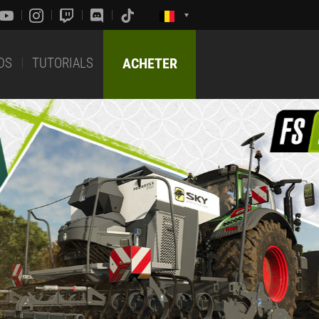
DS
TUTORIALS
ACHETER