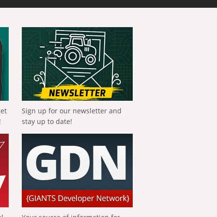
get
Sign up for our newsletter and
!
stay up to date!