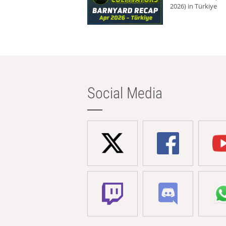
2026) in Türkiye
Social Media