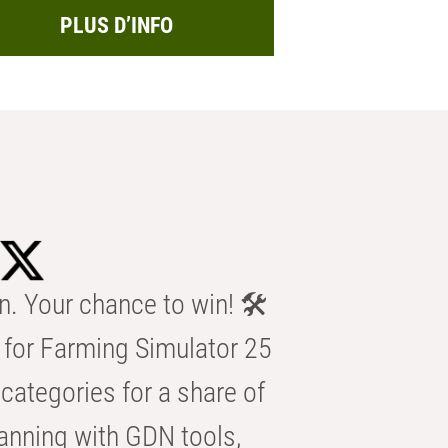
PLUS D’INFO
n. Your chance to win! 🛠️
for Farming Simulator 25
categories for a share of
anning with GDN tools,