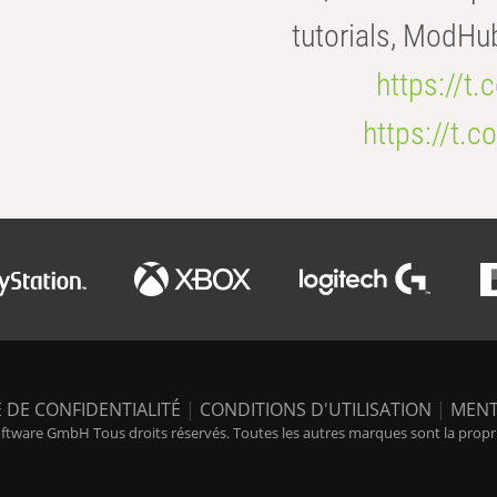
tutorials, ModHu
https://t
https://t
 DE CONFIDENTIALITÉ
|
CONDITIONS D'UTILISATION
|
MENT
tware GmbH Tous droits réservés. Toutes les autres marques sont la propriét