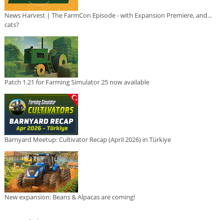
News Harvest | The FarmCon Episode - with Expansion Premiere, and...
cats?
Patch 1.21 for Farming Simulator 25 now available
Barnyard Meetup: Cultivator Recap (April 2026) in Türkiye
New expansion: Beans & Alpacas are coming!