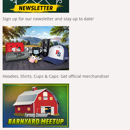
Sign up for our newsletter and stay up to date!
Hoodies, Shirts, Cups & Caps: Get official merchandise!