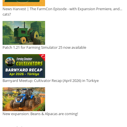
News Harvest | The FarmCon Episode - with Expansion Premiere, and...
cats?
Patch 1.21 for Farming Simulator 25 now available
Barnyard Meetup: Cultivator Recap (April 2026) in Türkiye
New expansion: Beans & Alpacas are coming!