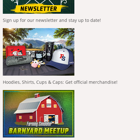
Sign up for our newsletter and stay up to date!
Hoodies, Shirts, Cups & Caps: Get official merchandise!