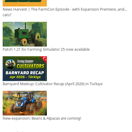
News Harvest | The FarmCon Episode - with Expansion Premiere, and...
cats?
Patch 1.21 for Farming Simulator 25 now available
Barnyard Meetup: Cultivator Recap (April 2026) in Türkiye
New expansion: Beans & Alpacas are coming!