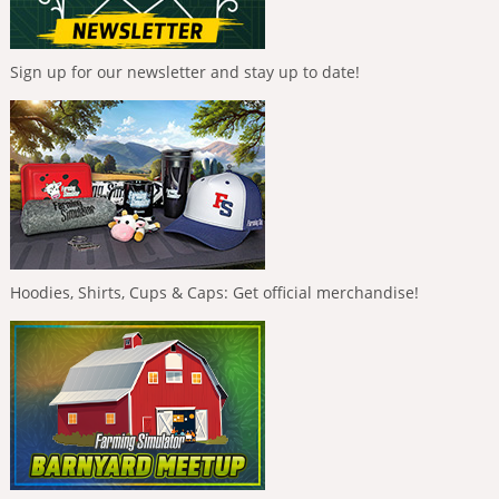
Sign up for our newsletter and stay up to date!
Hoodies, Shirts, Cups & Caps: Get official merchandise!