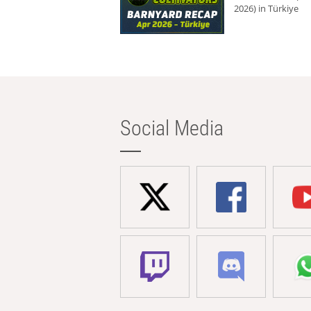
2026) in Türkiye
Social Media