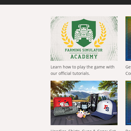
Learn how to play the game with
Ge
our official tutorials.
Co