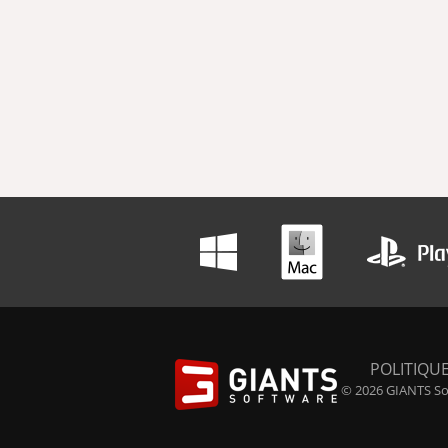
POLITIQUE
© 2026 GIANTS Sof