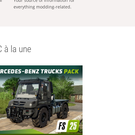
al
Your source of information for
everything modding-related.
 à la une