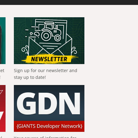
get
Sign up for our newsletter and
!
stay up to date!