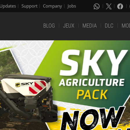
Updates
Support
Company
Jobs
BLOG
JEUX
MEDIA
DLC
MO