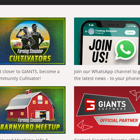
t closer to GIANTS, become a
Join our WhatsApp channel to 
mmunity Cultivator!
the latest news - to your phone