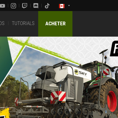
DS
TUTORIALS
ACHETER