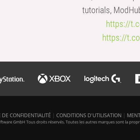
tutorials, ModHu
https://t
https://t
 DE CONFIDENTIALITÉ
|
CONDITIONS D'UTILISATION
|
MENT
tware GmbH Tous droits réservés. Toutes les autres marques sont la propriét