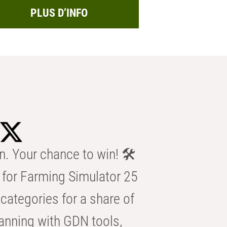
PLUS D’INFO
n. Your chance to win! 🛠️
for Farming Simulator 25
categories for a share of
anning with GDN tools,