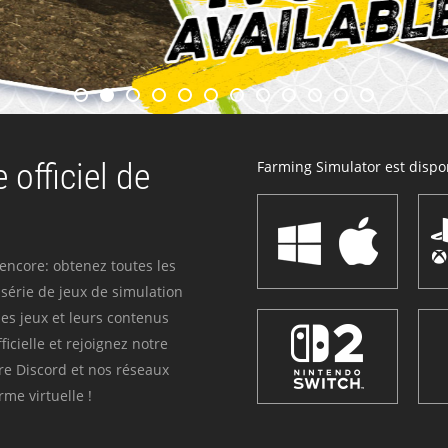
 officiel de
Farming Simulator est dispon
 encore: obtenez toutes les
série de jeux de simulation
es jeux et leurs contenus
icielle et rejoignez notre
re Discord et nos réseaux
me virtuelle !