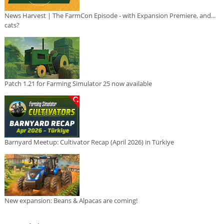
News Harvest | The FarmCon Episode - with Expansion Premiere, and...
cats?
Patch 1.21 for Farming Simulator 25 now available
Barnyard Meetup: Cultivator Recap (April 2026) in Türkiye
New expansion: Beans & Alpacas are coming!