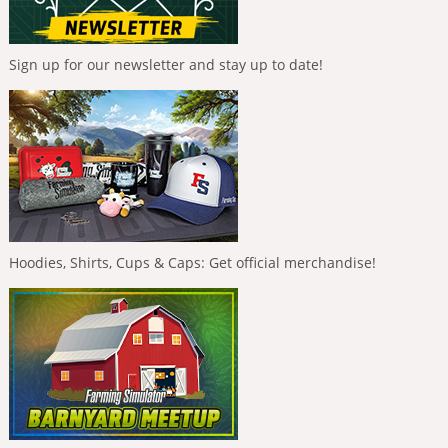
Sign up for our newsletter and stay up to date!
Hoodies, Shirts, Cups & Caps: Get official merchandise!