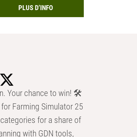
PLUS D’INFO
n. Your chance to win! 🛠️
for Farming Simulator 25
categories for a share of
anning with GDN tools,