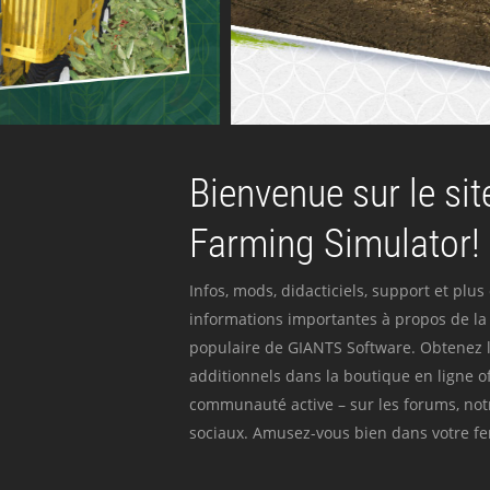
Bienvenue sur le site
Farming Simulator!
Infos, mods, didacticiels, support et plus
informations importantes à propos de la 
populaire de GIANTS Software. Obtenez l
additionnels dans la boutique en ligne off
communauté active – sur les forums, not
sociaux. Amusez-vous bien dans votre fer