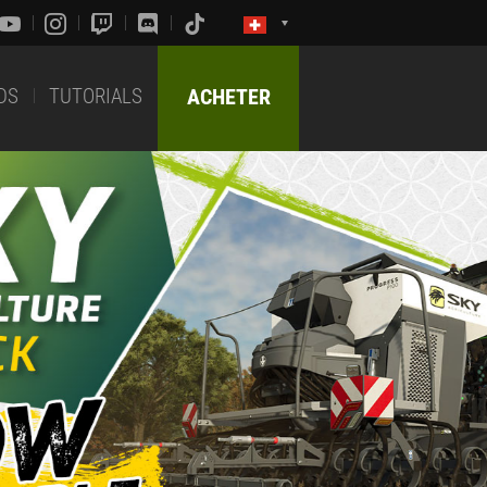
DS
TUTORIALS
ACHETER