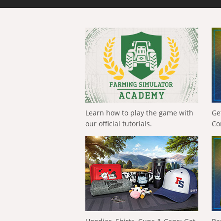
Learn how to play the game with
Ge
our official tutorials.
Co