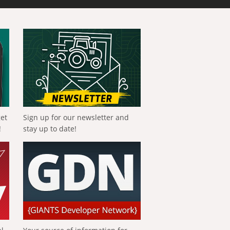
get
Sign up for our newsletter and
!
stay up to date!