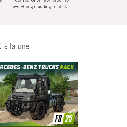
al
Your source of information for
everything modding-related.
 à la une