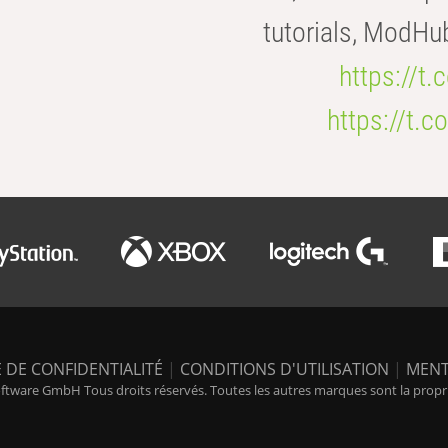
tutorials, ModHu
https://t
https://t
 DE CONFIDENTIALITÉ
|
CONDITIONS D'UTILISATION
|
MENT
tware GmbH Tous droits réservés. Toutes les autres marques sont la propriét