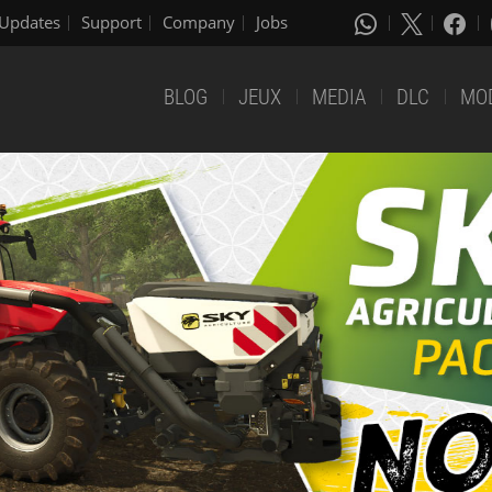
Updates
Support
Company
Jobs
BLOG
JEUX
MEDIA
DLC
MO