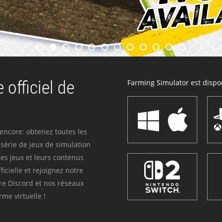
 officiel de
Farming Simulator est dispon
 encore: obtenez toutes les
série de jeux de simulation
es jeux et leurs contenus
icielle et rejoignez notre
re Discord et nos réseaux
me virtuelle !