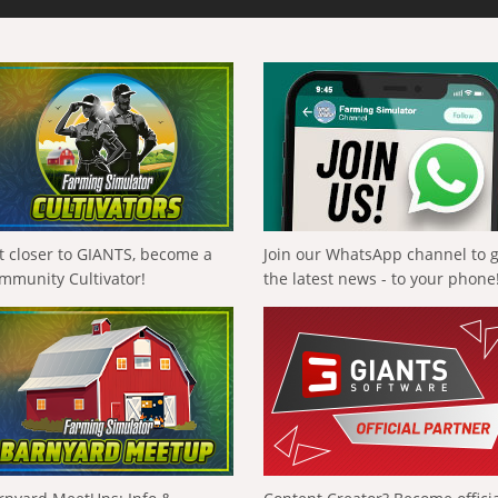
t closer to GIANTS, become a
Join our WhatsApp channel to 
mmunity Cultivator!
the latest news - to your phone