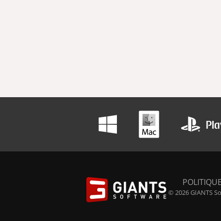
POLITIQUE
© 2026 GIANTS Sof