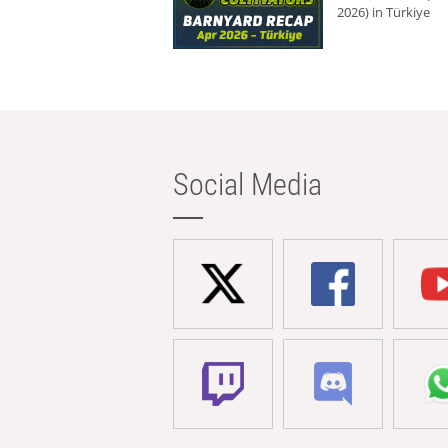
2026) in Türkiye
Social Media