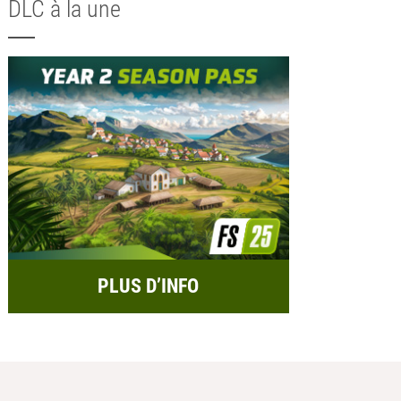
DLC à la une
PLUS D’INFO