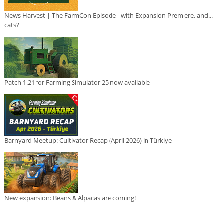
News Harvest | The FarmCon Episode - with Expansion Premiere, and...
cats?
Patch 1.21 for Farming Simulator 25 now available
Barnyard Meetup: Cultivator Recap (April 2026) in Türkiye
New expansion: Beans & Alpacas are coming!