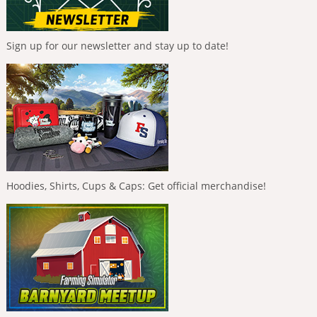
Sign up for our newsletter and stay up to date!
Hoodies, Shirts, Cups & Caps: Get official merchandise!