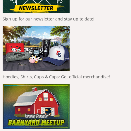
Sign up for our newsletter and stay up to date!
Hoodies, Shirts, Cups & Caps: Get official merchandise!