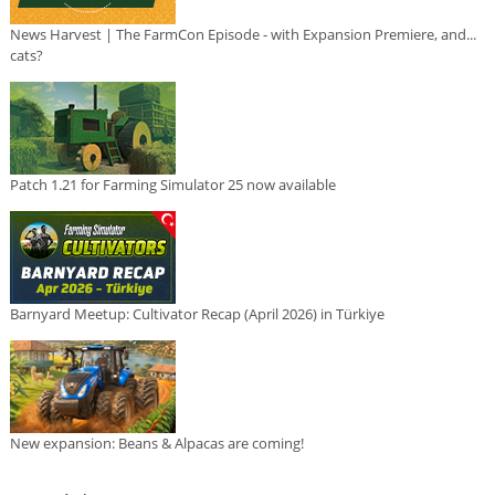
News Harvest | The FarmCon Episode - with Expansion Premiere, and...
cats?
Patch 1.21 for Farming Simulator 25 now available
Barnyard Meetup: Cultivator Recap (April 2026) in Türkiye
New expansion: Beans & Alpacas are coming!