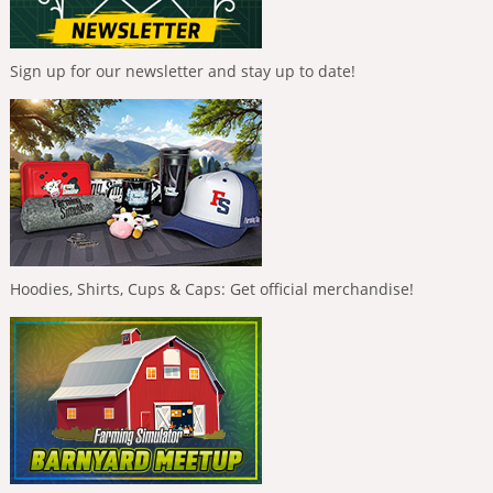
Sign up for our newsletter and stay up to date!
Hoodies, Shirts, Cups & Caps: Get official merchandise!