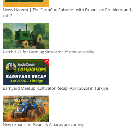
News Harvest | The FarmCon Episode - with Expansion Premiere, and...
cats?
Patch 1.21 for Farming Simulator 25 now available
Barnyard Meetup: Cultivator Recap (April 2026) in Türkiye
New expansion: Beans & Alpacas are coming!