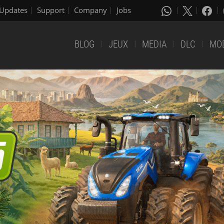
Updates
Support
Company
Jobs
BLOG
JEUX
MEDIA
DLC
MO