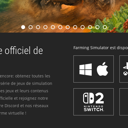
 officiel de
Farming Simulator est dispon
 encore: obtenez toutes les
série de jeux de simulation
es jeux et leurs contenus
icielle et rejoignez notre
re Discord et nos réseaux
me virtuelle !