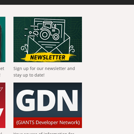
get
Sign up for our newsletter and
!
stay up to date!