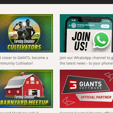
t closer to GIANTS, become a
Join our WhatsApp channel to 
mmunity Cultivator!
the latest news - to your phone