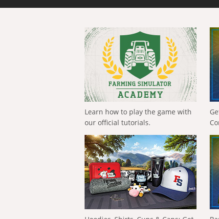
Learn how to play the game with
Ge
our official tutorials.
Co