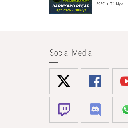
2026) in Türkiye
Social Media