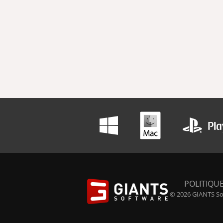
POLITIQUE
© 2026 GIANTS Sof