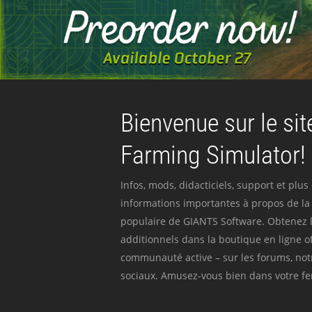
Bienvenue sur le site
Farming Simulator!
Infos, mods, didacticiels, support et plus
informations importantes à propos de la 
populaire de GIANTS Software. Obtenez l
additionnels dans la boutique en ligne off
communauté active – sur les forums, not
sociaux. Amusez-vous bien dans votre fer