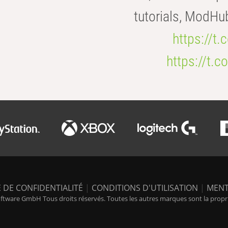
tutorials, ModHu
https://t
https://t
 DE CONFIDENTIALITÉ
|
CONDITIONS D'UTILISATION
|
MENT
tware GmbH Tous droits réservés. Toutes les autres marques sont la propriét