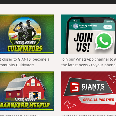
t closer to GIANTS, become a
Join our WhatsApp channel to 
mmunity Cultivator!
the latest news - to your phone