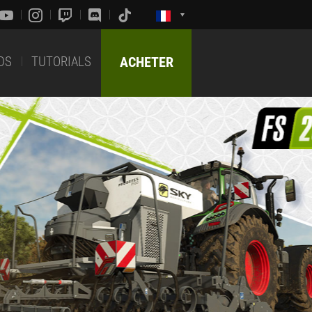
DS
TUTORIALS
ACHETER