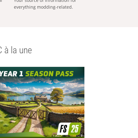
al
Your source of information for
everything modding-related.
 à la une