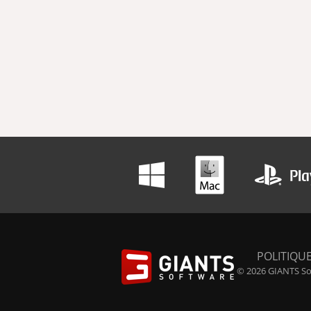
POLITIQUE
© 2026 GIANTS Sof