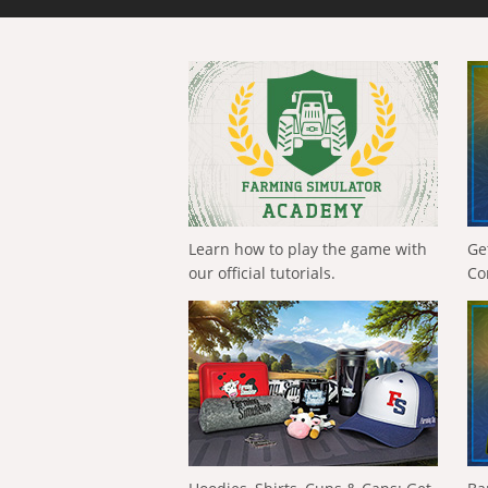
Learn how to play the game with
Ge
our official tutorials.
Co