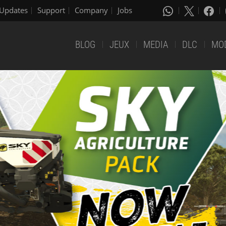
Updates
Support
Company
Jobs
BLOG
JEUX
MEDIA
DLC
MO