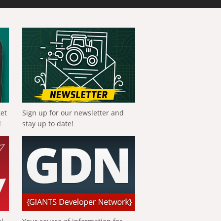
get
Sign up for our newsletter and
!
stay up to date!