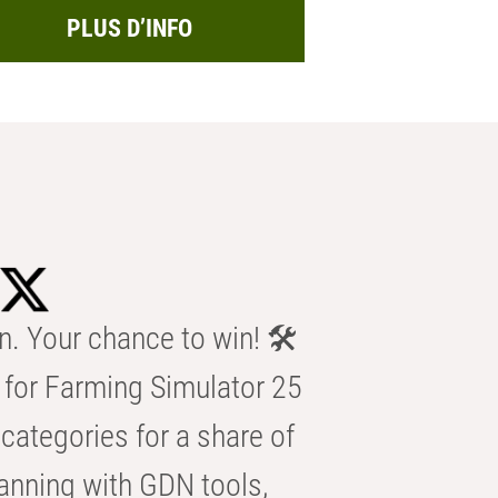
PLUS D’INFO
n. Your chance to win! 🛠️
for Farming Simulator 25
categories for a share of
anning with GDN tools,