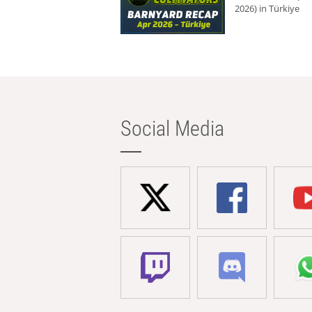
2026) in Türkiye
Social Media