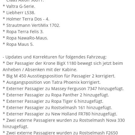
* Valtra G-Serie.
* Liebherr L538.
* Holmer Terra Dos - 4.
* Strautmann VertiMix 1702.
* Ropa Terra Felis 3.
* Ropa NawaRo-Maus.
* Ropa Maus 5.
- Updates und Korrekturen für folgendes Fahrzeug:
* Der Passagier der Krone BigX 1180 bewegt sich jetzt beim
Anheben / Absenken mit der Kabine.
* Big M 450 Ausstiegsposition für Passagier 2 korrigiert.
* Ausgangsposition von Tatra Phoenix korrigiert.
* Externer Passagier zu Massey Ferguson 7347 hinzugefügt.
* Externer Passagier zu Ropa Panther 2 hinzugefügt.
* Externer Passagier zu Ropa Tiger 6 hinzugefügt.
* Externer Passagier zu Rostselmash 161 hinzugefügt.
* Externer Passagier zu New Holland FR780 hinzugefügt.
* Zwei externe Passagiere wurden zu Rostselmash Nova 330
hinzugefügt.
* Zwei externe Passagiere wurden zu Rostselmash F2650