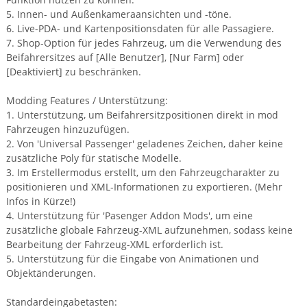
5. Innen- und Außenkameraansichten und -töne.
6. Live-PDA- und Kartenpositionsdaten für alle Passagiere.
7. Shop-Option für jedes Fahrzeug, um die Verwendung des
Beifahrersitzes auf [Alle Benutzer], [Nur Farm] oder
[Deaktiviert] zu beschränken.
Modding Features / Unterstützung:
1. Unterstützung, um Beifahrersitzpositionen direkt in mod
Fahrzeugen hinzuzufügen.
2. Von 'Universal Passenger' geladenes Zeichen, daher keine
zusätzliche Poly für statische Modelle.
3. Im Erstellermodus erstellt, um den Fahrzeugcharakter zu
positionieren und XML-Informationen zu exportieren. (Mehr
Infos in Kürze!)
4. Unterstützung für 'Pasenger Addon Mods', um eine
zusätzliche globale Fahrzeug-XML aufzunehmen, sodass keine
Bearbeitung der Fahrzeug-XML erforderlich ist.
5. Unterstützung für die Eingabe von Animationen und
Objektänderungen.
Standardeingabetasten: