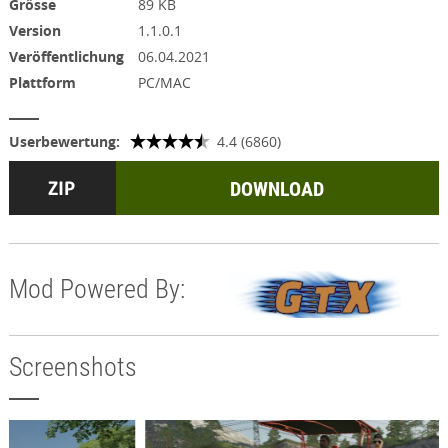
Grösse
89 KB
Version
1.1.0.1
Veröffentlichung
06.04.2021
Plattform
PC/MAC
Userbewertung:
4.4 (6860)
DOWNLOAD
Mod Powered By:
Screenshots