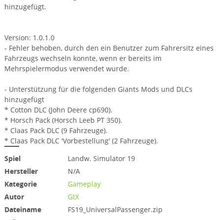
hinzugefügt.
Version: 1.0.1.0
- Fehler behoben, durch den ein Benutzer zum Fahrersitz eines
Fahrzeugs wechseln konnte, wenn er bereits im
Mehrspielermodus verwendet wurde.
- Unterstützung für die folgenden Giants Mods und DLCs
hinzugefügt
* Cotton DLC (John Deere cp690).
* Horsch Pack (Horsch Leeb PT 350).
* Claas Pack DLC (9 Fahrzeuge).
* Claas Pack DLC 'Vorbestellung' (2 Fahrzeuge).
Spiel
Landw. Simulator 19
Hersteller
N/A
Kategorie
Gameplay
Autor
GtX
Dateiname
FS19_UniversalPassenger.zip