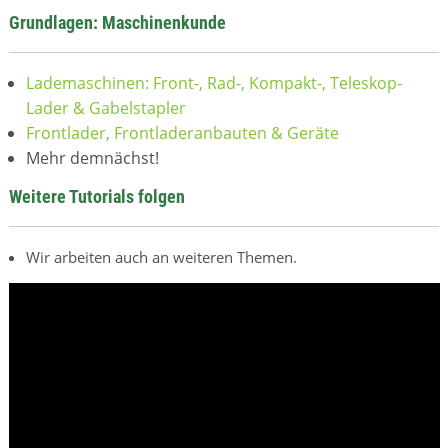
Grundlagen: Maschinenkunde
Lademaschinen: Front-, Rad-, Kompakt-, Teleskop-
Lader & Gabelstapler
Frontlader, Frontladeranbauten & Geräte
Mehr demnächst!
Weitere Tutorials folgen
Wir arbeiten auch an weiteren Themen.