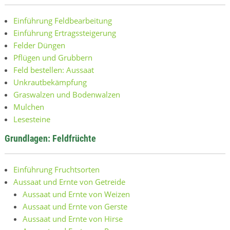
Einführung Feldbearbeitung
Einführung Ertragssteigerung
Felder Düngen
Pflügen und Grubbern
Feld bestellen: Aussaat
Unkrautbekämpfung
Graswalzen und Bodenwalzen
Mulchen
Lesesteine
Grundlagen: Feldfrüchte
Einführung Fruchtsorten
Aussaat und Ernte von Getreide
Aussaat und Ernte von Weizen
Aussaat und Ernte von Gerste
Aussaat und Ernte von Hirse