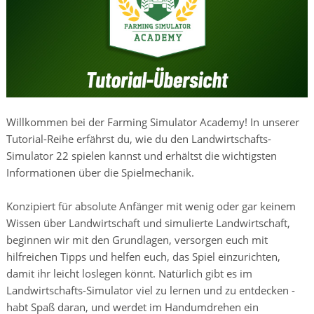
Willkommen bei der Farming Simulator Academy! In unserer
Tutorial-Reihe erfährst du, wie du den Landwirtschafts-
Simulator 22 spielen kannst und erhältst die wichtigsten
Informationen über die Spielmechanik.
Konzipiert für absolute Anfänger mit wenig oder gar keinem
Wissen über Landwirtschaft und simulierte Landwirtschaft,
beginnen wir mit den Grundlagen, versorgen euch mit
hilfreichen Tipps und helfen euch, das Spiel einzurichten,
damit ihr leicht loslegen könnt. Natürlich gibt es im
Landwirtschafts-Simulator viel zu lernen und zu entdecken -
habt Spaß daran, und werdet im Handumdrehen ein