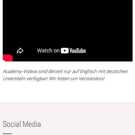
Academy-Videos sind derzeit nur auf Englisch mit deutschen
Untertiteln verfügbar! Wir bitten um Verständnis!
Social Media