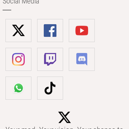
Social Media