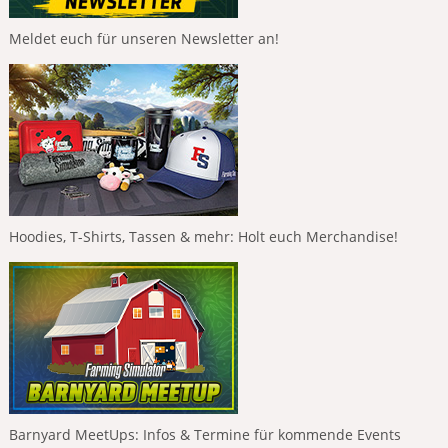
Meldet euch für unseren Newsletter an!
Hoodies, T-Shirts, Tassen & mehr: Holt euch Merchandise!
Barnyard MeetUps: Infos & Termine für kommende Events