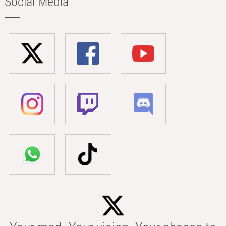
Social Media