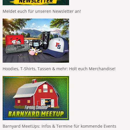
Meldet euch für unseren Newsletter an!
Hoodies, T-Shirts, Tassen & mehr: Holt euch Merchandise!
Barnyard MeetUps: Infos & Termine für kommende Events