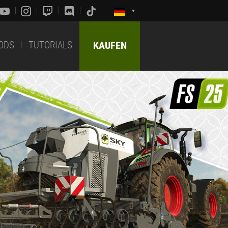
ODS
TUTORIALS
KAUFEN