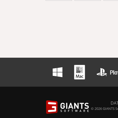
DA
© 2026 GIANTS So