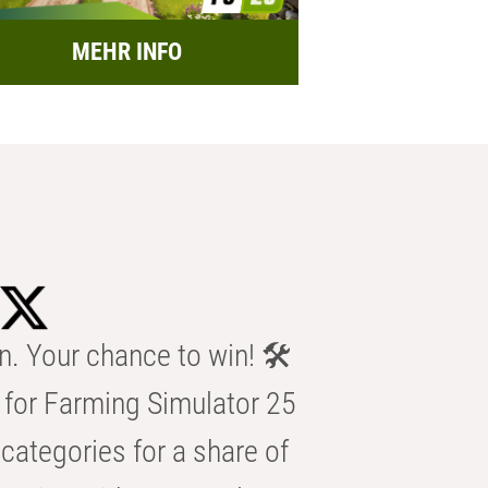
MEHR INFO
n. Your chance to win! 🛠️
for Farming Simulator 25
categories for a share of