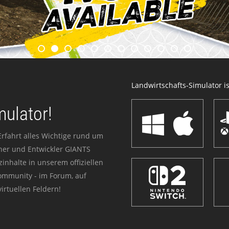
Landwirtschafts-Simulator ist
mulator!
Erfahrt alles Wichtige rund um
sher und Entwickler GIANTS
zinhalte in unserem offiziellen
Community - im Forum, auf
irtuellen Feldern!