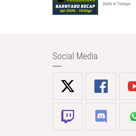
2026) in Türkiye
Social Media