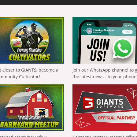
t closer to GIANTS, become a
Join our WhatsApp channel to 
mmunity Cultivator!
the latest news - to your phone