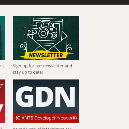
get
Sign up for our newsletter and
!
stay up to date!