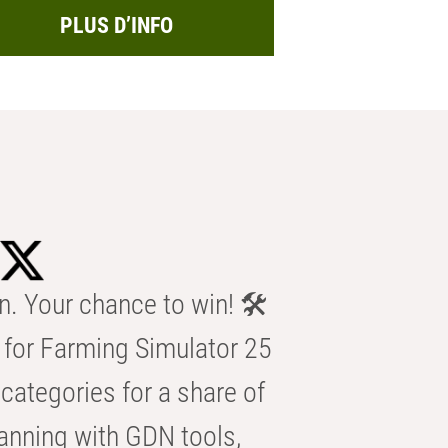
PLUS D’INFO
n. Your chance to win! 🛠️
for Farming Simulator 25
categories for a share of
anning with GDN tools,