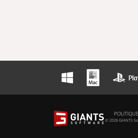
POLITIQUE
© 2026 GIANTS Sof