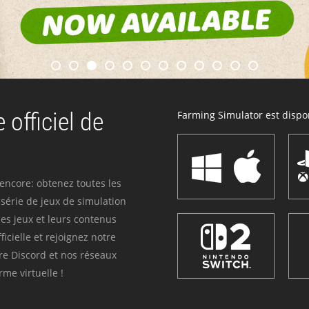
 officiel de
Farming Simulator est dispon
 encore: obtenez toutes les
série de jeux de simulation
es jeux et leurs contenus
icielle et rejoignez notre
re Discord et nos réseaux
me virtuelle !