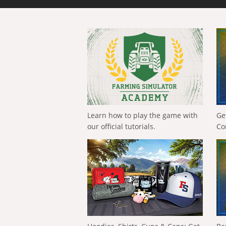
Learn how to play the game with
Ge
our official tutorials.
Co