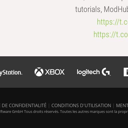
tutorials, ModHu
https://t
https://t
 DE CONFIDENTIALITÉ
|
CONDITIONS D'UTILISATION
|
MENT
tware GmbH Tous droits réservés. Toutes les autres marques sont la propriét