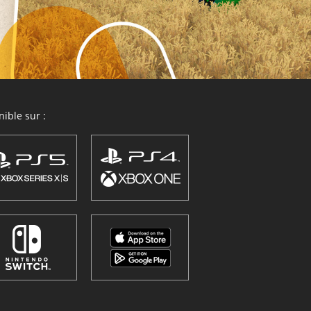
ible sur :