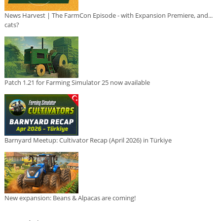
News Harvest | The FarmCon Episode - with Expansion Premiere, and...
cats?
Patch 1.21 for Farming Simulator 25 now available
Barnyard Meetup: Cultivator Recap (April 2026) in Türkiye
New expansion: Beans & Alpacas are coming!