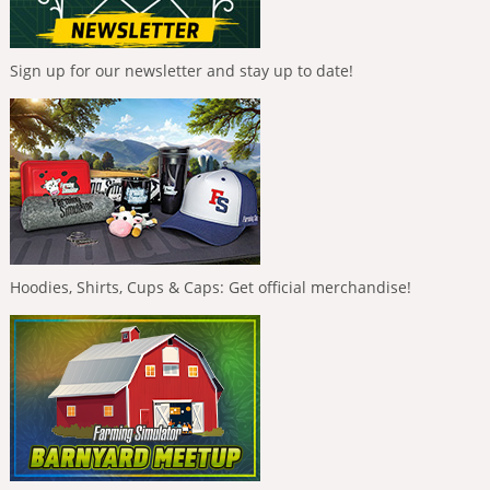
Sign up for our newsletter and stay up to date!
Hoodies, Shirts, Cups & Caps: Get official merchandise!